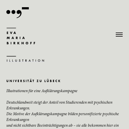
U N I V E R S I T Ä T   Z U   L Ü B E C K
Illustrationen für eine Aufklärungskampagne
Deutschlandweit steigt der Anteil von Studierenden mit psychischen
Erkrankungen.
Die Motive der Aufklärungskampagne bilden personifizierte psychische
Erkrankungen
und nicht sichtbare Beeinträchtigungen ab – sie alle bekommen hier ein