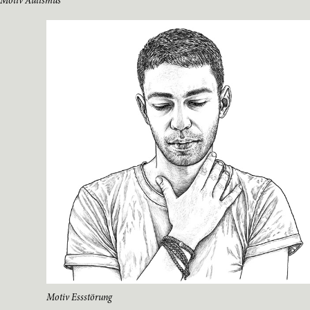
Motiv Autismus
Motiv Essstörung