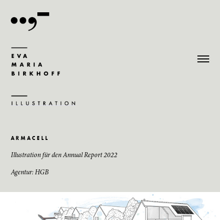
A R M A C E L L
Illustration für den Annual Report 2022
Agentur: HGB